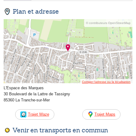
Plan et adresse
© contributeurs OpenStreetMap
Corriger l’adresse ou la localisation
L'Espace des Marques
30 Boulevard de la Lattre de Tassigny
85360 La Tranche-sur-Mer
Trajet Waze
Trajet Maps
Venir en transports en commun