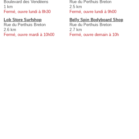
Boulevard des Vendéens
Rue du Perthuis Breton
1 km
2.5 km
Fermé, ouvre lundi à 8h30
Fermé, ouvre lundi à 9h00
Lob Store Surfshop
Belly Spin Bodyboard Shop
Rue du Perthuis Breton
Rue du Perthuis Breton
2.6 km
2.7 km
Fermé, ouvre mardi à 10h00
Fermé, ouvre demain à 10h