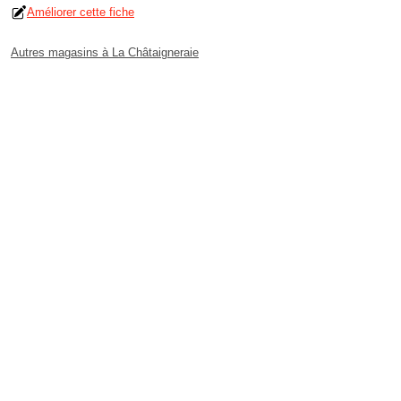
Améliorer cette fiche
Autres magasins à La Châtaigneraie