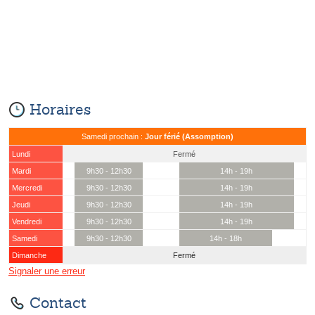
Horaires
Samedi prochain :
Jour férié (Assomption)
Lundi
Fermé
Mardi
9h30 - 12h30
14h - 19h
Mercredi
9h30 - 12h30
14h - 19h
Jeudi
9h30 - 12h30
14h - 19h
Vendredi
9h30 - 12h30
14h - 19h
Samedi
9h30 - 12h30
14h - 18h
Dimanche
Fermé
Signaler une erreur
Contact