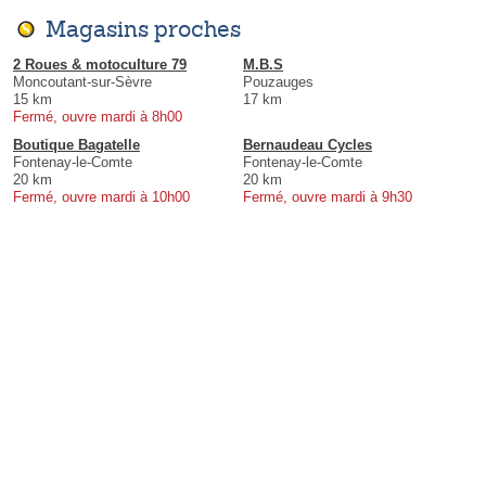
Magasins proches
2 Roues & motoculture 79
M.B.S
Moncoutant-sur-Sèvre
Pouzauges
15 km
17 km
Fermé, ouvre mardi à 8h00
Boutique Bagatelle
Bernaudeau Cycles
Fontenay-le-Comte
Fontenay-le-Comte
20 km
20 km
Fermé, ouvre mardi à 10h00
Fermé, ouvre mardi à 9h30