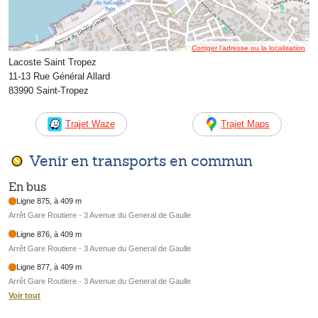
Corriger l’adresse ou la localisation
Lacoste Saint Tropez
11-13 Rue Général Allard
83990 Saint-Tropez
Trajet Waze
Trajet Maps
Venir en transports en commun
En bus
Ligne 875, à 409 m
Arrêt Gare Routiere - 3 Avenue du General de Gaulle
Ligne 876, à 409 m
Arrêt Gare Routiere - 3 Avenue du General de Gaulle
Ligne 877, à 409 m
Arrêt Gare Routiere - 3 Avenue du General de Gaulle
Voir tout