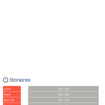
Horaires
Lundi
10h - 20h
Mardi
10h - 20h
Mercredi
10h - 20h