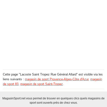
Cette page "Lacoste Saint Tropez Rue Général Allard" est visible via les
liens suivants :
magasin de sport Provence-Alpes-Côte d'Azur
,
magasin
de sport 83
,
magasin de sport Saint-Tropez
.
MagasinSport.net vous permet de trouver en quelques clics quels magasins de
sport sont ouverts près de chez vous.