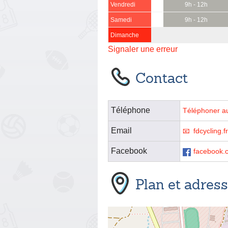
Vendredi
9h - 12h
Samedi
9h - 12h
Dimanche
Signaler une erreur
Contact
Téléphone
Téléphoner a
Email
fdcycling.
Facebook
facebook.
Plan et adres