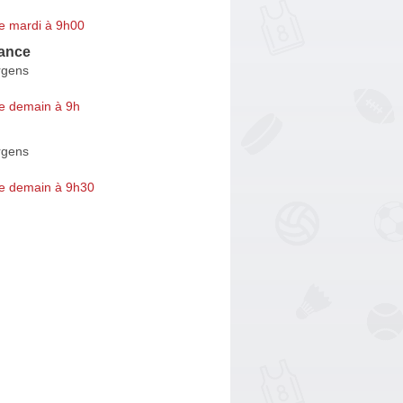
e mardi à 9h00
rance
rgens
e demain à 9h
rgens
e demain à 9h30