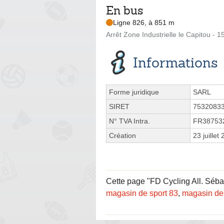
En bus
Ligne 826, à 851 m
Arrêt Zone Industrielle le Capitou -
Informations
Forme juridique
SARL
SIRET
7532083
N° TVA Intra.
FR38753
Création
23 juillet
Cette page "FD Cycling All. Sébas
magasin de sport 83
,
magasin de 