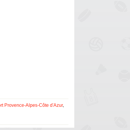
rt Provence-Alpes-Côte d'Azur
,