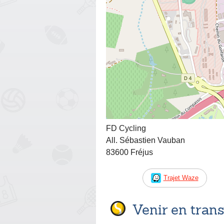
FD Cycling
All. Sébastien Vauban
83600 Fréjus
Trajet Waze
Venir en tra