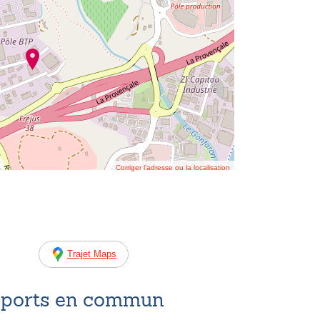
Corriger l’adresse ou la localisation
Trajet Maps
nsports en commun