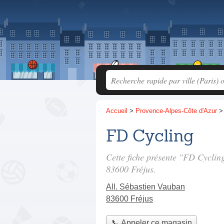
Accueil
>
Provence-Alpes-Côte d'Azur
FD Cycling
Cette fiche présente "FD Cyclin
83600 Fréjus.
All. Sébastien Vauban
83600 Fréjus
📞 Appeler ce magasin