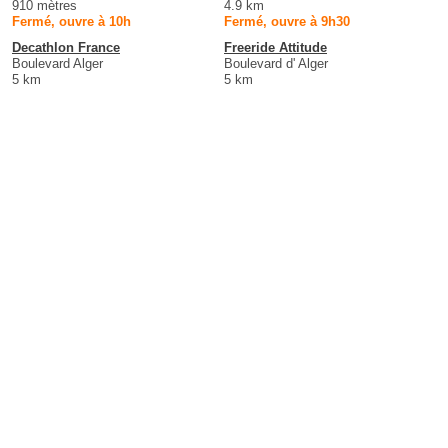
910 mètres
4.9 km
Fermé, ouvre à 10h
Fermé, ouvre à 9h30
Decathlon France
Freeride Attitude
Boulevard Alger
Boulevard d' Alger
5 km
5 km