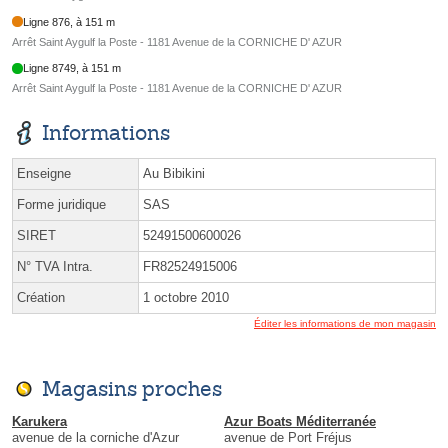
Ligne 876, à 151 m
Arrêt Saint Aygulf la Poste - 1181 Avenue de la CORNICHE D' AZUR
Ligne 8749, à 151 m
Arrêt Saint Aygulf la Poste - 1181 Avenue de la CORNICHE D' AZUR
Informations
Enseigne
Au Bibikini
Forme juridique
SAS
SIRET
52491500600026
N° TVA Intra.
FR82524915006
Création
1 octobre 2010
Éditer les informations de mon magasin
Magasins proches
Karukera
Azur Boats Méditerranée
avenue de la corniche d'Azur
avenue de Port Fréjus