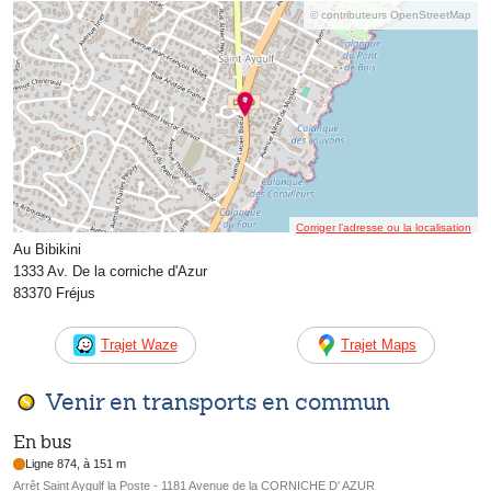
© contributeurs OpenStreetMap
Corriger l’adresse ou la localisation
Au Bibikini
1333 Av. De la corniche d'Azur
83370 Fréjus
Trajet Waze
Trajet Maps
Venir en transports en commun
En bus
Ligne 874, à 151 m
Arrêt Saint Aygulf la Poste - 1181 Avenue de la CORNICHE D' AZUR