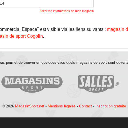
014
Éditer les informations de mon magasin
mmercial Espace" est visible via les liens suivants :
magasin d
sin de sport Cogolin
.
us permet de trouver en quelques clics quels magasins de sport sont ouvert
© 2026
MagasinSport.net
-
Mentions légales
-
Contact
-
Inscription gratuite