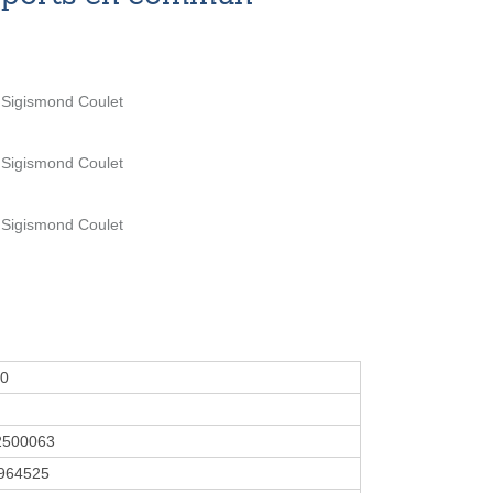
 Sigismond Coulet
 Sigismond Coulet
 Sigismond Coulet
00
2500063
964525