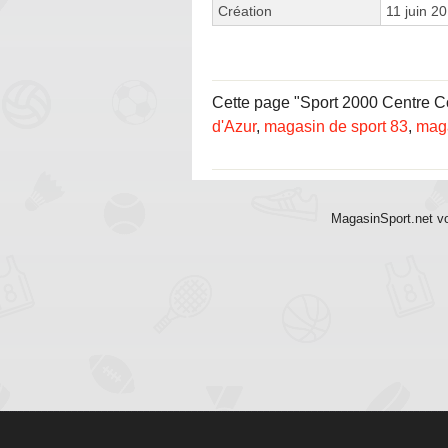
Création
11 juin 2
Cette page "Sport 2000 Centre Co
d'Azur
,
magasin de sport 83
,
maga
MagasinSport.net vo