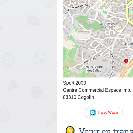
Sport 2000
Centre Commercial Espace Imp.
83310 Cogolin
Trajet Waze
Venir en tra