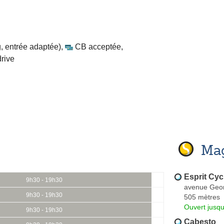
, entrée adaptée)
,
CB acceptée
,
drive
Mag
Esprit Cy
9h30 - 19h30
avenue Geo
9h30 - 19h30
505 mètres
Ouvert jusqu
9h30 - 19h30
Cabesto