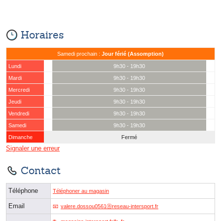
Horaires
Samedi prochain :
Jour férié (Assomption)
Lundi
9h30 - 19h30
Mardi
9h30 - 19h30
Mercredi
9h30 - 19h30
Jeudi
9h30 - 19h30
Vendredi
9h30 - 19h30
Samedi
9h30 - 19h30
Dimanche
Fermé
Signaler une erreur
Contact
Téléphone
Téléphoner au magasin
Email
valere.dossou0561ⓐreseau-intersport.fr