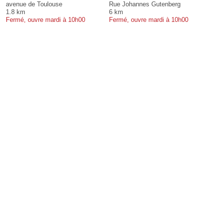
avenue de Toulouse
Rue Johannes Gutenberg
1.8 km
6 km
Fermé, ouvre mardi à 10h00
Fermé, ouvre mardi à 10h00