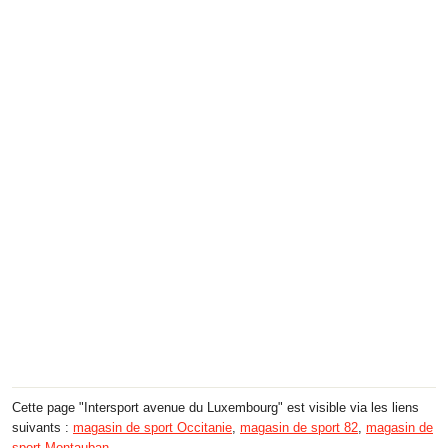
Cette page "Intersport avenue du Luxembourg" est visible via les liens
suivants :
magasin de sport Occitanie
,
magasin de sport 82
,
magasin de
sport Montauban
.