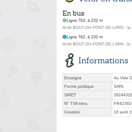
En bus
Ligne 753, à 232 m
Arrêt BOUT-DU-PONT-DE-LARN - la R
Ligne 762, à 232 m
Arrêt BOUT-DU-PONT-DE-LARN - la R
Informations
Enseigne
Au Vide G
Forme juridique
SARL
SIRET
3924432
N° TVA Intra.
FR42392
Création
18 août 