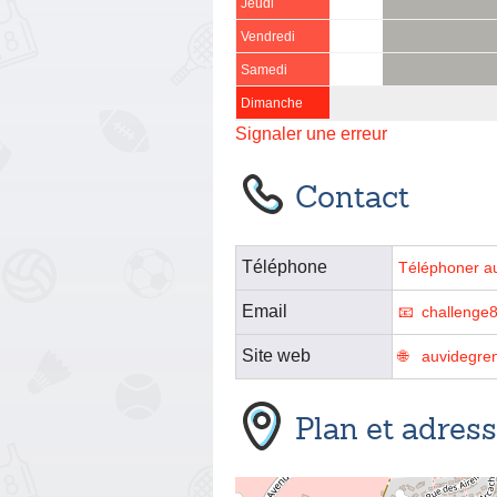
Jeudi
Vendredi
Samedi
Dimanche
Signaler une erreur
Contact
Téléphone
Téléphoner a
Email
challenge
Site web
auvidegre
Plan et adres