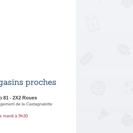
asins proches
o 81 - 2X2 Roues
ement de la Castagnalotte
e mardi à 9h30