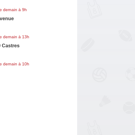
e demain à 9h
Avenue
e demain à 13h
0 Castres
e demain à 10h