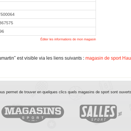
7500064
367575
996
Éditer les informations de mon magasin
artin" est visible via les liens suivants :
magasin de sport Hau
us permet de trouver en quelques clics quels magasins de sport sont ouvert