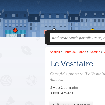
Accueil
>
Hauts-de-France
>
Somme
>
Le Vestiaire
Cette fiche présente "Le Vestiai
Amiens.
3 Rue Caumartin
80000 Amiens
📞 Appeler ce magasin