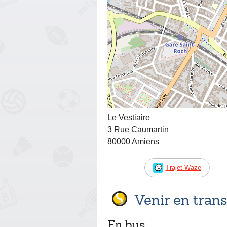
Le Vestiaire
3 Rue Caumartin
80000 Amiens
Trajet Waze
Venir en tra
En bus