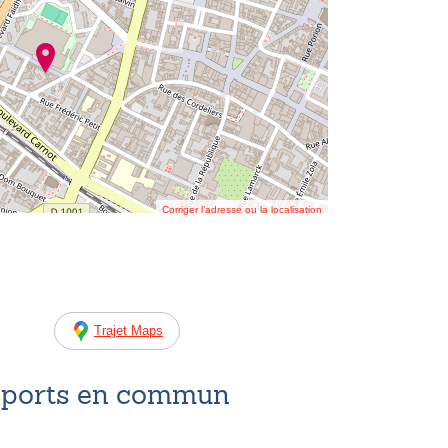
Corriger l’adresse ou la localisation
Trajet Maps
nsports en commun