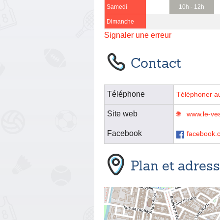
Samedi
10h - 12h
Dimanche
Signaler une erreur
Contact
Téléphone
Téléphoner a
Site web
www.le-vest
Facebook
facebook.c
Plan et adres