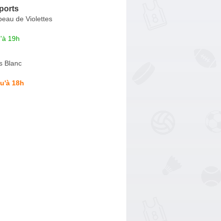
ports
eau de Violettes
'à 19h
s Blanc
u'à 18h