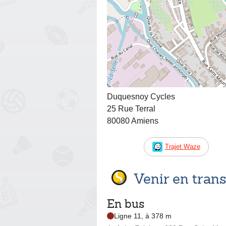
Duquesnoy Cycles
25 Rue Terral
80080 Amiens
Trajet Waze
Venir en tra
En bus
Ligne 11, à 378 m