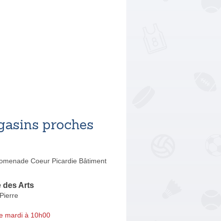
asins proches
omenade Coeur Picardie Bâtiment
 des Arts
Pierre
e mardi à 10h00