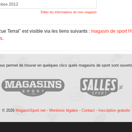
mbre 2012
Éditer les informations de mon magasin
Terral" est visible via les liens suivants :
magasin de sport H
ns
.
us permet de trouver en quelques clics quels magasins de sport sont ouvert
© 2026
MagasinSport.net
-
Mentions légales
-
Contact
-
Inscription gratuite