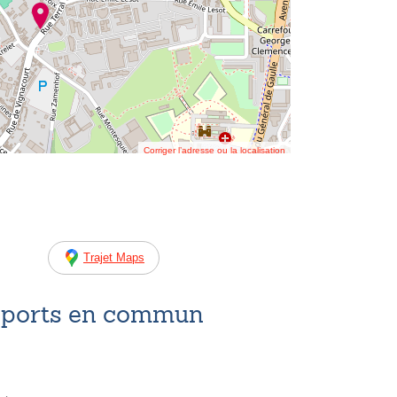
Corriger l’adresse ou la localisation
Trajet Maps
nsports en commun