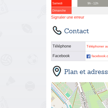
Samedi
9h - 12h
Dimanche
Signaler une erreur
Contact
Téléphone
Téléphoner a
Facebook
facebook.
Plan et adres