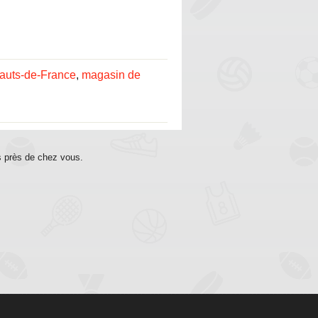
auts-de-France
,
magasin de
s près de chez vous.