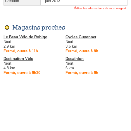
Création
1 juin 2013
Éditer les informations de mon magasin
Magasins proches
Le Beau Vélo de Robigo
Cycles Guyonnet
Niort
Niort
2.9 km
3.6 km
Fermé, ouvre à 11h
Fermé, ouvre à 8h
Destination Vélo
Decathlon
Niort
Niort
4.8 km
6 km
Fermé, ouvre à 9h30
Fermé, ouvre à 9h