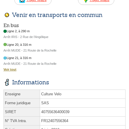
Venir en transports en commun
En bus
Ligne 2, à 290 m
Arrêt IRIS - 2 Rue de l'Angélique
Ligne 20, à 316 m
Arrêt MUDE - 21 Route de la Rochelle
Ligne 21, à 316 m
Arrêt MUDE - 21 Route de la Rochelle
Voir tout
Informations
Enseigne
Culture Velo
Forme juridique
SAS
SIRET
40755636400039
N° TVA Intra.
FR12407556364