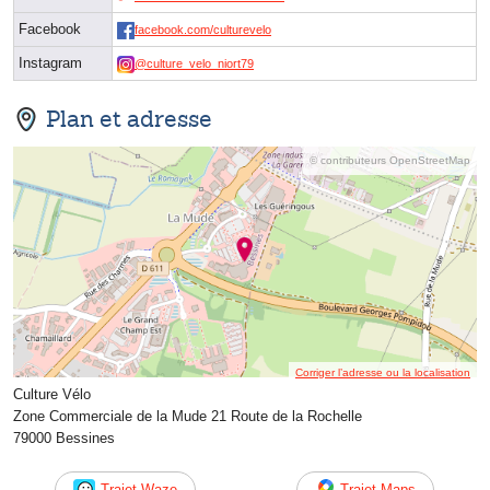
Facebook
facebook.com/culturevelo
Instagram
@culture_velo_niort79
Plan et adresse
© contributeurs OpenStreetMap
Corriger l’adresse ou la localisation
Culture Vélo
Zone Commerciale de la Mude 21 Route de la Rochelle
79000 Bessines
Trajet Waze
Trajet Maps