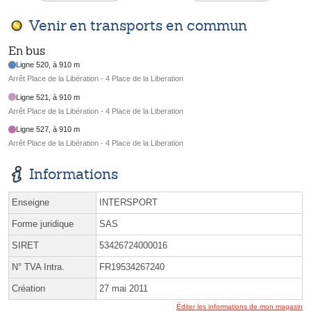
Venir en transports en commun
En bus
Ligne 520, à 910 m
Arrêt Place de la Libération - 4 Place de la Liberation
Ligne 521, à 910 m
Arrêt Place de la Libération - 4 Place de la Liberation
Ligne 527, à 910 m
Arrêt Place de la Libération - 4 Place de la Liberation
Informations
Enseigne
INTERSPORT
Forme juridique
SAS
SIRET
53426724000016
N° TVA Intra.
FR19534267240
Création
27 mai 2011
Éditer les informations de mon magasin