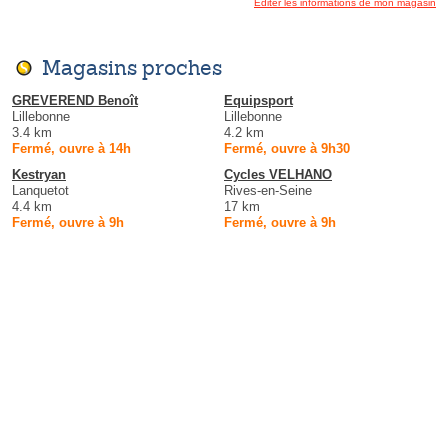
Éditer les informations de mon magasin
Magasins proches
GREVEREND Benoît
Equipsport
Lillebonne
Lillebonne
3.4 km
4.2 km
Fermé, ouvre à 14h
Fermé, ouvre à 9h30
Kestryan
Cycles VELHANO
Lanquetot
Rives-en-Seine
4.4 km
17 km
Fermé, ouvre à 9h
Fermé, ouvre à 9h