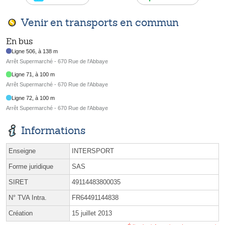
Venir en transports en commun
En bus
Ligne 506, à 138 m
Arrêt Supermarché - 670 Rue de l'Abbaye
Ligne 71, à 100 m
Arrêt Supermarché - 670 Rue de l'Abbaye
Ligne 72, à 100 m
Arrêt Supermarché - 670 Rue de l'Abbaye
Informations
Enseigne
INTERSPORT
Forme juridique
SAS
SIRET
49114483800035
N° TVA Intra.
FR64491144838
Création
15 juillet 2013