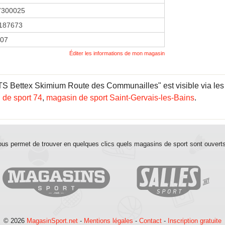
7300025
187673
007
Éditer les informations de mon magasin
ettex Skimium Route des Communailles" est visible via les l
 de sport 74
,
magasin de sport Saint-Gervais-les-Bains
.
us permet de trouver en quelques clics quels magasins de sport sont ouvert
© 2026
MagasinSport.net
-
Mentions légales
-
Contact
-
Inscription gratuite