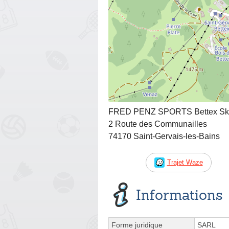
FRED PENZ SPORTS Bettex Sk
2 Route des Communailles
74170 Saint-Gervais-les-Bains
Trajet Waze
Informations
Forme juridique
SARL