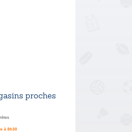
asins proches
rêtes
e à 8h30