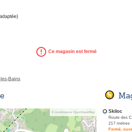
 adaptée)
Ce magasin est fermé
-les-Bains
se
Mag
Skiloc
© contributeurs OpenStreetMap
Route des C
217 mètres
Fermé, ouvr