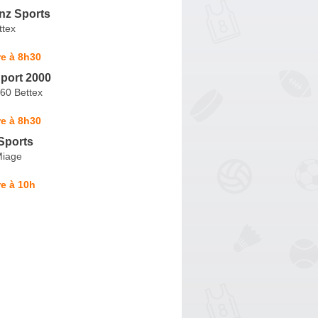
nz Sports
ttex
e à 8h30
port 2000
60 Bettex
e à 8h30
Sports
Miage
e à 10h