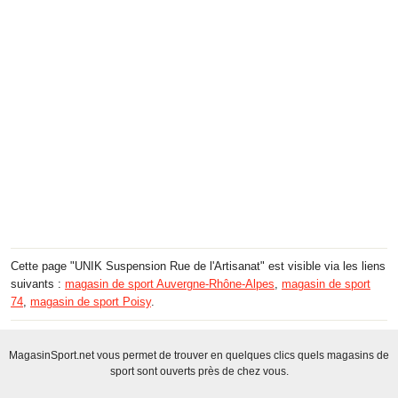
Cette page "UNIK Suspension Rue de l'Artisanat" est visible via les liens
suivants :
magasin de sport Auvergne-Rhône-Alpes
,
magasin de sport
74
,
magasin de sport Poisy
.
MagasinSport.net vous permet de trouver en quelques clics quels magasins de
sport sont ouverts près de chez vous.