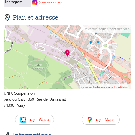
Instagram
@uniksuspension
Plan et adresse
© contributeurs OpenStreetMap
Corriger l’adresse ou la localisation
UNIK Suspension
parc du Calvi 359 Rue de l'Artisanat
74330 Poisy
Trajet Waze
Trajet Maps