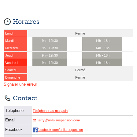
Horaires
Lundi
Fermé
Mardi
9h - 12h30
14h - 18h
Mercredi
9h - 12h30
14h - 18h
Jeudi
9h - 12h30
14h - 18h
Vendredi
9h - 12h30
14h - 18h
Samedi
Fermé
Dimanche
Fermé
Signaler une erreur
Contact
Téléphone
Téléphoner au magasin
Email
terryⓐunik-suspension.com
Facebook
facebook.com/uniksuspension