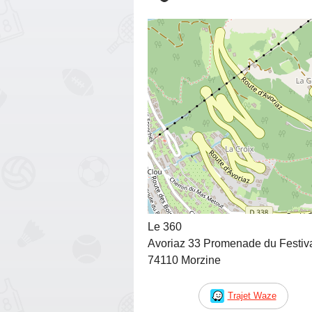
Le 360
Avoriaz 33 Promenade du Festiv
74110 Morzine
Trajet Waze