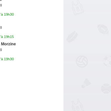
rg
u'à 19h30
rg
u'à 19h15
 Morzine
rg
u'à 19h30