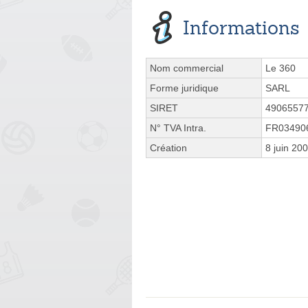
Informations
Nom commercial
Le 360
Forme juridique
SARL
SIRET
4906557
N° TVA Intra.
FR03490
Création
8 juin 20