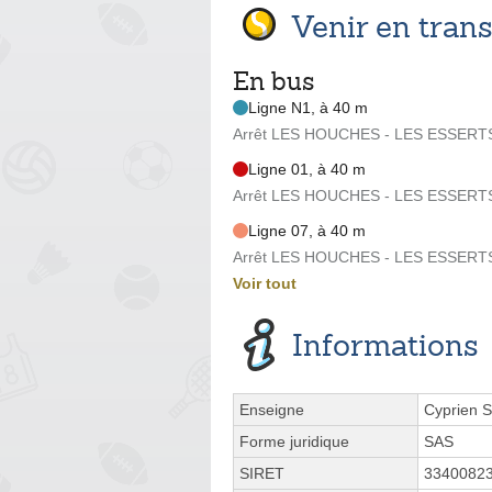
Venir en tra
En bus
Ligne N1, à 40 m
Arrêt LES HOUCHES - LES ESSERTS -
Ligne 01, à 40 m
Arrêt LES HOUCHES - LES ESSERTS -
Ligne 07, à 40 m
Arrêt LES HOUCHES - LES ESSERTS -
Voir tout
Informations
Enseigne
Cyprien S
Forme juridique
SAS
SIRET
3340082