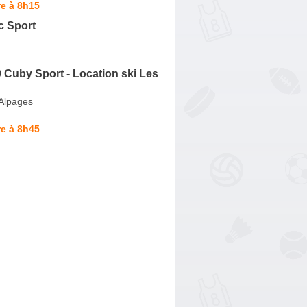
e à 8h15
c Sport
 Cuby Sport - Location ski Les
Alpages
e à 8h45