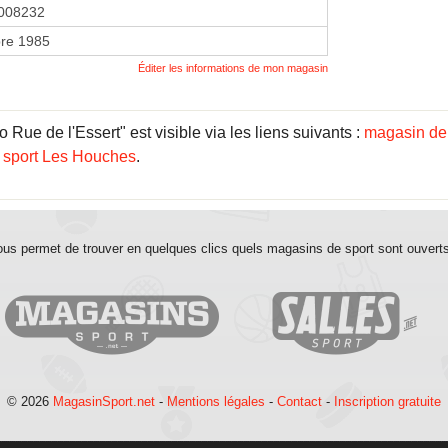
008232
re 1985
Éditer les informations de mon magasin
 Rue de l'Essert" est visible via les liens suivants :
magasin de
 sport Les Houches
.
us permet de trouver en quelques clics quels magasins de sport sont ouvert
© 2026
MagasinSport.net
-
Mentions légales
-
Contact
-
Inscription gratuite