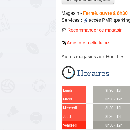
Magasin
-
Fermé, ouvre à 8h30
Services :
accès
PMR
(parking
Recommander ce magasin
Améliorer cette fiche
Autres magasins aux Houches
Horaires
Lundi
8h30 - 12h
Mardi
8h30 - 12h
Mercredi
8h30 - 12h
Jeudi
8h30 - 12h
Vendredi
8h30 - 12h