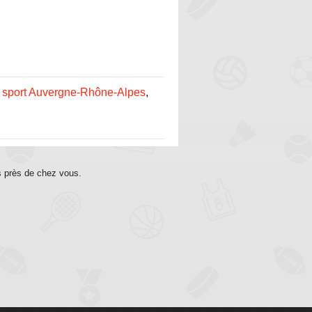
 sport Auvergne-Rhône-Alpes
,
s près de chez vous.