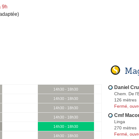
à 9h
 adaptée)
Mag
Daniel Cru
14h30 - 18h30
Chem. De l'E
14h30 - 18h30
126 mètres
Fermé, ouvr
14h30 - 18h30
Cmf Macon
14h30 - 18h30
Linga
14h30 - 18h30
270 mètres
Fermé, ouvr
14h30 - 18h30