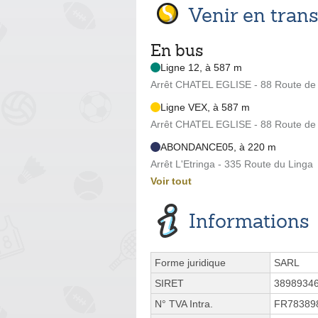
Venir en tra
En bus
Ligne 12, à 587 m
Arrêt CHATEL EGLISE - 88 Route de
Ligne VEX, à 587 m
Arrêt CHATEL EGLISE - 88 Route de
ABONDANCE05, à 220 m
Arrêt L'Etringa - 335 Route du Linga
Voir tout
Informations
Forme juridique
SARL
SIRET
3898934
N° TVA Intra.
FR78389