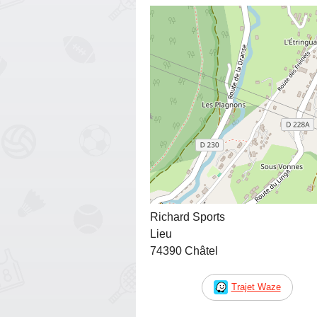
Richard Sports
Lieu
74390 Châtel
Trajet Waze