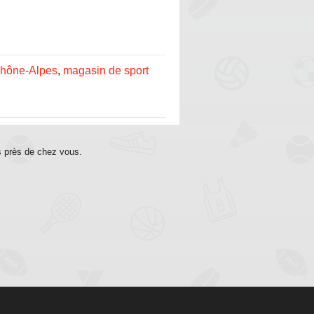
Rhône-Alpes
,
magasin de sport
s près de chez vous.