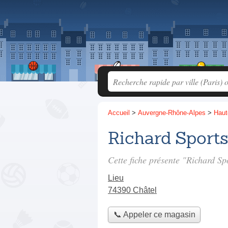
Accueil
>
Auvergne-Rhône-Alpes
>
Haut
Richard Sport
Cette fiche présente "Richard Sp
Lieu
74390 Châtel
📞 Appeler ce magasin