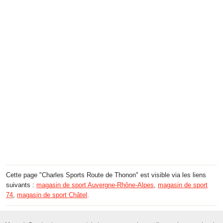
Cette page "Charles Sports Route de Thonon" est visible via les liens
suivants :
magasin de sport Auvergne-Rhône-Alpes
,
magasin de sport
74
,
magasin de sport Châtel
.