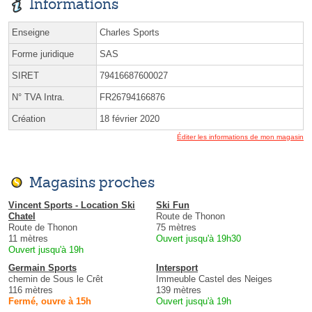
Informations
Enseigne
Charles Sports
Forme juridique
SAS
SIRET
79416687600027
N° TVA Intra.
FR26794166876
Création
18 février 2020
Éditer les informations de mon magasin
Magasins proches
Vincent Sports - Location Ski
Ski Fun
Chatel
Route de Thonon
Route de Thonon
75 mètres
11 mètres
Ouvert jusqu'à 19h30
Ouvert jusqu'à 19h
Germain Sports
Intersport
chemin de Sous le Crêt
Immeuble Castel des Neiges
116 mètres
139 mètres
Fermé, ouvre à 15h
Ouvert jusqu'à 19h