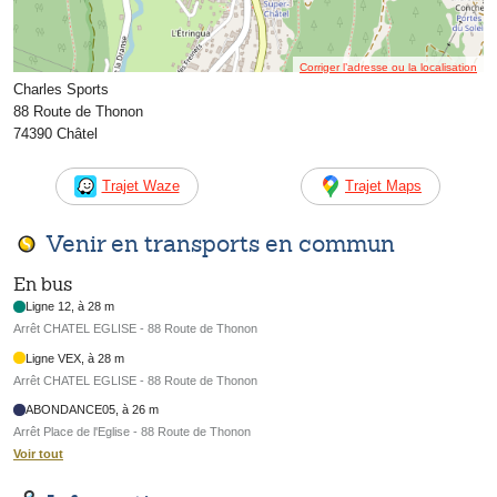
Corriger l’adresse ou la localisation
Charles Sports
88 Route de Thonon
74390 Châtel
Trajet Waze
Trajet Maps
Venir en transports en commun
En bus
Ligne 12, à 28 m
Arrêt CHATEL EGLISE - 88 Route de Thonon
Ligne VEX, à 28 m
Arrêt CHATEL EGLISE - 88 Route de Thonon
ABONDANCE05, à 26 m
Arrêt Place de l'Eglise - 88 Route de Thonon
Voir tout