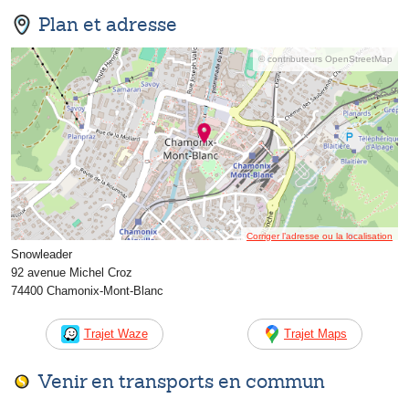
Plan et adresse
© contributeurs OpenStreetMap
Corriger l’adresse ou la localisation
Snowleader
92 avenue Michel Croz
74400 Chamonix-Mont-Blanc
Trajet Waze
Trajet Maps
Venir en transports en commun