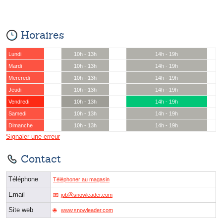
Horaires
Lundi
10h - 13h
14h - 19h
Mardi
10h - 13h
14h - 19h
Mercredi
10h - 13h
14h - 19h
Jeudi
10h - 13h
14h - 19h
Vendredi
10h - 13h
14h - 19h
Samedi
10h - 13h
14h - 19h
Dimanche
10h - 13h
14h - 19h
Signaler une erreur
Contact
Téléphone
Téléphoner au magasin
Email
jobⓐsnowleader.com
Site web
www.snowleader.com