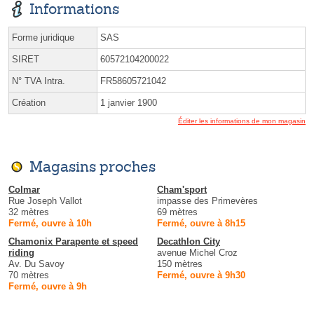
Informations
Forme juridique
SAS
SIRET
60572104200022
N° TVA Intra.
FR58605721042
Création
1 janvier 1900
Éditer les informations de mon magasin
Magasins proches
Colmar
Cham'sport
Rue Joseph Vallot
impasse des Primevères
32 mètres
69 mètres
Fermé, ouvre à 10h
Fermé, ouvre à 8h15
Chamonix Parapente et speed
Decathlon City
riding
avenue Michel Croz
Av. Du Savoy
150 mètres
70 mètres
Fermé, ouvre à 9h30
Fermé, ouvre à 9h