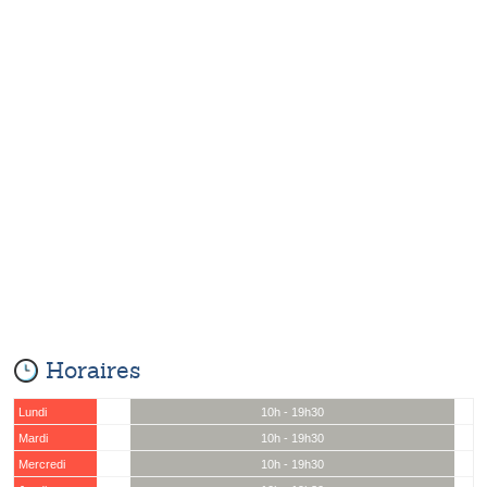
Horaires
Lundi
10h - 19h30
Mardi
10h - 19h30
Mercredi
10h - 19h30