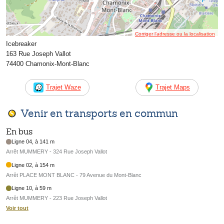
Corriger l’adresse ou la localisation
Icebreaker
163 Rue Joseph Vallot
74400 Chamonix-Mont-Blanc
Trajet Waze
Trajet Maps
Venir en transports en commun
En bus
Ligne 04, à 141 m
Arrêt MUMMERY - 324 Rue Joseph Vallot
Ligne 02, à 154 m
Arrêt PLACE MONT BLANC - 79 Avenue du Mont-Blanc
Ligne 10, à 59 m
Arrêt MUMMERY - 223 Rue Joseph Vallot
Voir tout