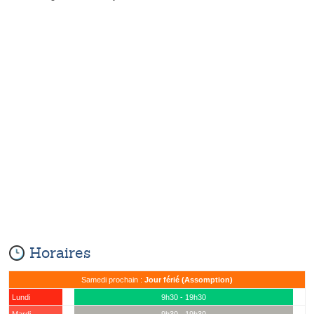
Horaires
Samedi prochain :
Jour férié (Assomption)
Lundi
9h30 - 19h30