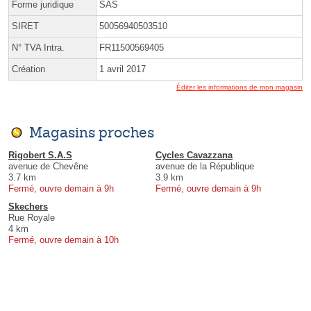
Forme juridique
SAS
SIRET
50056940503510
N° TVA Intra.
FR11500569405
Création
1 avril 2017
Éditer les informations de mon magasin
Magasins proches
Rigobert S.A.S
Cycles Cavazzana
avenue de Chevêne
avenue de la République
3.7 km
3.9 km
Fermé, ouvre demain à 9h
Fermé, ouvre demain à 9h
Skechers
Rue Royale
4 km
Fermé, ouvre demain à 10h