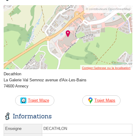
© contributeurs OpenStreetMap
Corriger l’adresse ou la localisation
Decathlon
La Galerie Val Semnoz avenue d'Aix-Les-Bains
74600 Annecy
Trajet Waze
Trajet Maps
Informations
Enseigne
DECATHLON