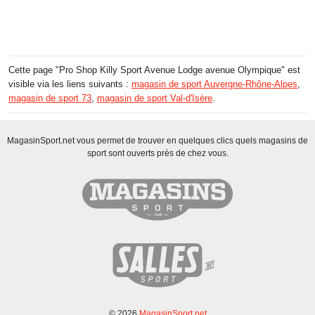
Cette page "Pro Shop Killy Sport Avenue Lodge avenue Olympique" est
visible via les liens suivants :
magasin de sport Auvergne-Rhône-Alpes
,
magasin de sport 73
,
magasin de sport Val-d'Isère
.
MagasinSport.net vous permet de trouver en quelques clics quels magasins de
sport sont ouverts près de chez vous.
© 2026
MagasinSport.net