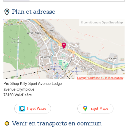
Plan et adresse
© contributeurs OpenStreetMap
Corriger l’adresse ou la localisation
Pro Shop Killy Sport Avenue Lodge
avenue Olympique
73150 Val-d'Isère
Trajet Waze
Trajet Maps
Venir en transports en commun