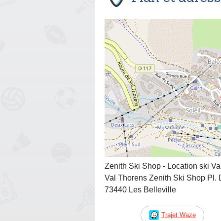
Zenith Ski Shop - Location ski V
Val Thorens Zenith Ski Shop Pl.
73440 Les Belleville
Trajet Waze