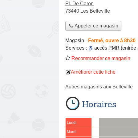
Pl. De Caron
73440 Les Belleville
📞 Appeler ce magasin
Magasin
-
Fermé, ouvre à 8h30
Services :
accès
PMR
(entrée
Recommander ce magasin
Améliorer cette fiche
Autres magasins aux Belleville
Horaires
Lundi
Mardi