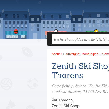
Accueil
>
Auvergne-Rhône-Alpes
>
Savo
Zenith Ski Sho
Thorens
Cette fiche présente "Zenith Ski
situé
val thorens
, 73440 Les Bell
Val Thorens
Zenith Ski Shop