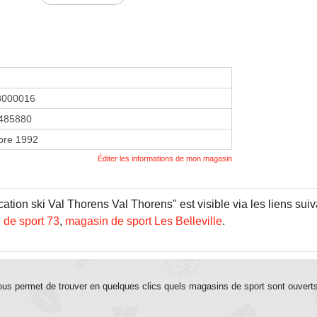
8000016
485880
bre 1992
Éditer les informations de mon magasin
ation ski Val Thorens Val Thorens" est visible via les liens suiv
 de sport 73
,
magasin de sport Les Belleville
.
us permet de trouver en quelques clics quels magasins de sport sont ouvert