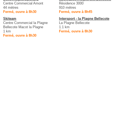
Centre Commercial Amont
Résidence 3000
44 mètres
910 mètres
Fermé, ouvre à 8h30
Fermé, ouvre à 8h45
Skiteam
Intersport - la Plagne Bellecote
Centre Commercial la Plagne
La Plagne Bellecote
Bellecote Macot la Plagne
1.1 km
1 km
Fermé, ouvre à 8h30
Fermé, ouvre à 8h30