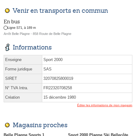
Venir en transports en commun
En bus
Ligne S71, à 189 m
Arrêt Belle Plagne - 858 Route de Belle Plagne
Informations
Enseigne
Sport 2000
Forme juridique
SAS
SIRET
32070825800019
N° TVA Intra.
FR22320708258
Création
15 décembre 1980
Éditer les informations de mon magasin
Magasins proches
Belle Plagne Sports 1
Sport 2000 Plagne Ski Bellecôte