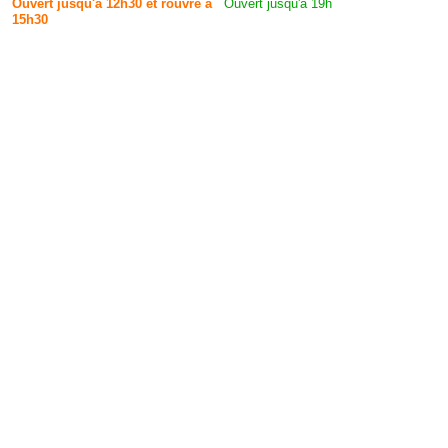
Ouvert jusqu'à 12h30 et rouvre à
Ouvert jusqu'à 19h
15h30