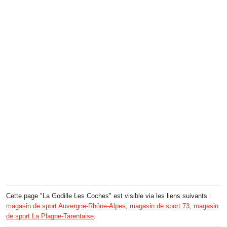
Cette page "La Godille Les Coches" est visible via les liens suivants :
magasin de sport Auvergne-Rhône-Alpes
,
magasin de sport 73
,
magasin
de sport La Plagne-Tarentaise
.