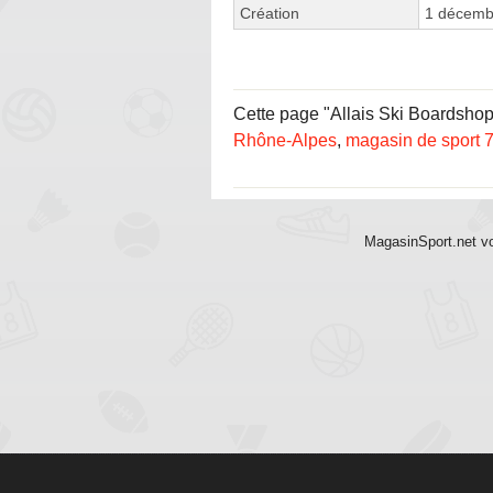
Création
1 décemb
Cette page "Allais Ski Boardshop 
Rhône-Alpes
,
magasin de sport 
MagasinSport.net vo