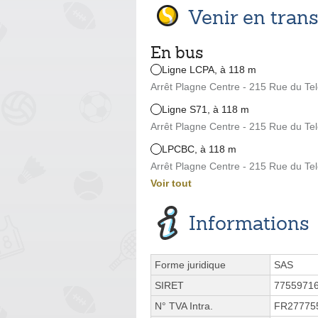
Venir en tra
En bus
Ligne LCPA, à 118 m
Arrêt Plagne Centre - 215 Rue du Te
Ligne S71, à 118 m
Arrêt Plagne Centre - 215 Rue du Te
LPCBC, à 118 m
Arrêt Plagne Centre - 215 Rue du Te
Voir tout
Informations
Forme juridique
SAS
SIRET
7755971
N° TVA Intra.
FR27775