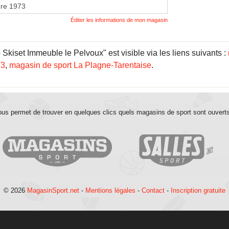
re 1973
Éditer les informations de mon magasin
Skiset Immeuble le Pelvoux" est visible via les liens suivants :
73
,
magasin de sport La Plagne-Tarentaise
.
us permet de trouver en quelques clics quels magasins de sport sont ouvert
© 2026
MagasinSport.net
-
Mentions légales
-
Contact
-
Inscription gratuite