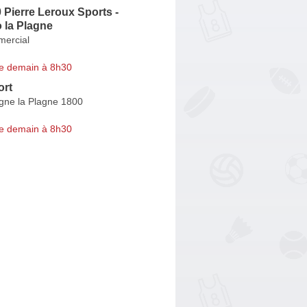
 Pierre Leroux Sports -
o la Plagne
ercial
e demain à 8h30
ort
agne la Plagne 1800
e demain à 8h30