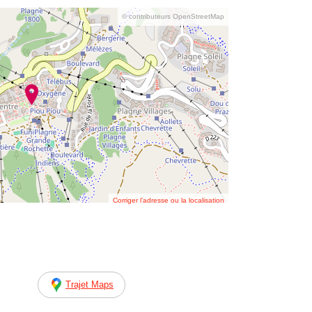
© contributeurs OpenStreetMap
Corriger l’adresse ou la localisation
Trajet Maps