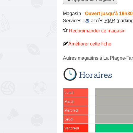
Magasin
-
Ouvert jusqu'à 19h30
Services :
accès
PMR
(parking
Recommander ce magasin
Améliorer cette fiche
Autres magasins à La Plagne-Tar
Horaires
Lundi
Mardi
Mercredi
Jeudi
Vendredi