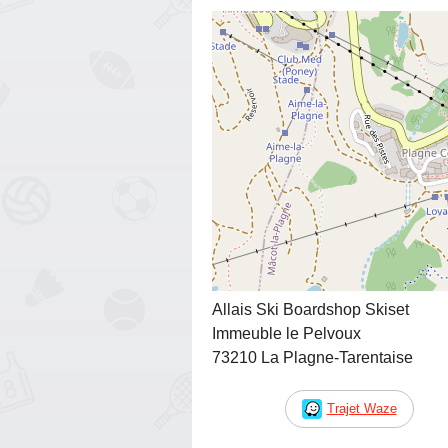
Allais Ski Boardshop Skiset
Immeuble le Pelvoux
73210 La Plagne-Tarentaise
Trajet Waze