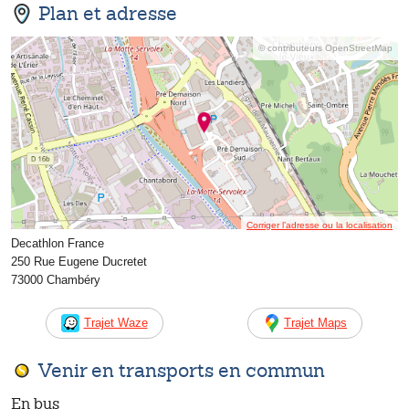
Plan et adresse
© contributeurs OpenStreetMap
Corriger l’adresse ou la localisation
Decathlon France
250 Rue Eugene Ducretet
73000 Chambéry
Trajet Waze
Trajet Maps
Venir en transports en commun
En bus