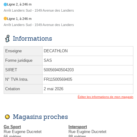
Ligne 2, à 246 m
Arrêt Landiers Sud - 1549 Avenue des Landiers
Ligne 1, à 246 m
Arrêt Landiers Sud - 1549 Avenue des Landiers
Informations
Enseigne
DECATHLON
Forme juridique
SAS
SIRET
50056940504203
N° TVA Intra.
FR11500569405
Création
2 mai 2026
Éditer les informations de mon magasin
Magasins proches
Go Sport
Intersport
Rue Eugene Ducretet
Rue Eugène Ducretet
66 mètres
88 mètres