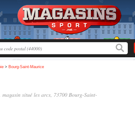
ie
>
Bourg-Saint-Maurice
", magasin situé
les arcs
, 73700 Bourg-Saint-