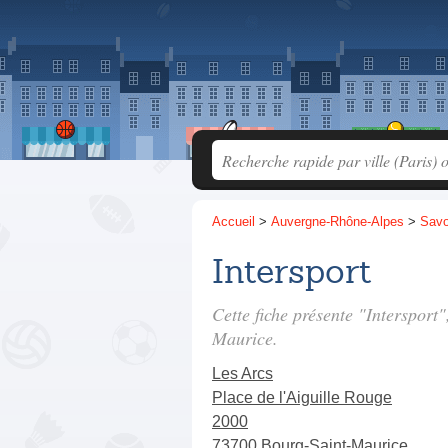
Accueil
>
Auvergne-Rhône-Alpes
>
Savo
Intersport
Cette fiche présente "Intersport
Maurice.
Les Arcs
Place de l'Aiguille Rouge
2000
73700 Bourg-Saint-Maurice