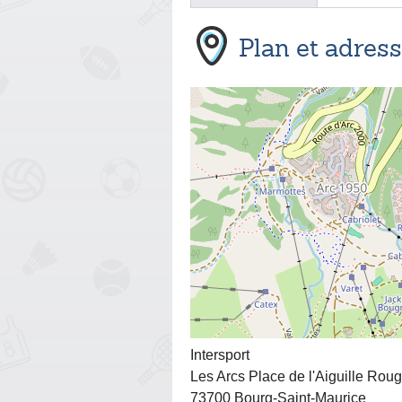
Plan et adres
Intersport
Les Arcs Place de l'Aiguille Rou
73700 Bourg-Saint-Maurice