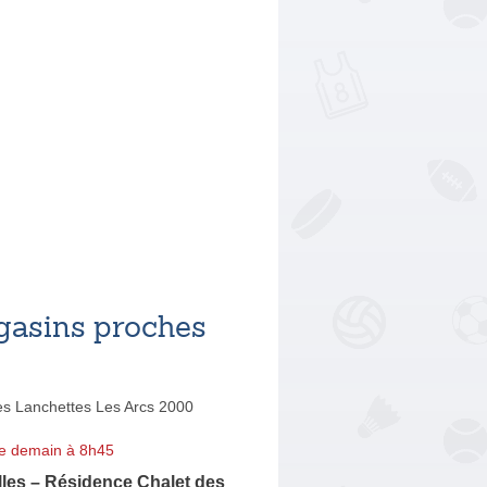
asins proches
s Lanchettes Les Arcs 2000
e demain à 8h45
lles – Résidence Chalet des