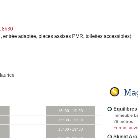
à 8h30
, entrée adaptée, places assises PMR, toilettes accessibles)
Maurice
Mag
Equilibres
15h30 - 19h30
Immeuble Le
15h30 - 19h30
28 mètres
Fermé, ouvr
15h30 - 19h30
Skiset Aro