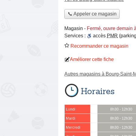
📞 Appeler ce magasin
Magasin
-
Fermé, ouvre demain 
Services :
accès
PMR
(parking
Recommander ce magasin
Améliorer cette fiche
Autres magasins à Bourg-Saint-
Horaires
Lundi
8h30 - 12h30
Mardi
8h30 - 12h30
Mercredi
8h30 - 12h30