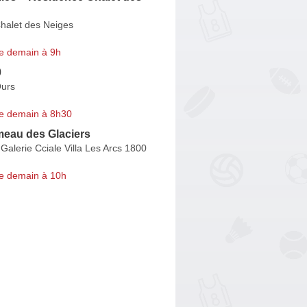
halet des Neiges
e demain à 9h
0
Ours
e demain à 8h30
meau des Glaciers
Galerie Cciale Villa Les Arcs 1800
e demain à 10h