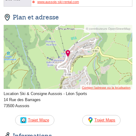
www.aussois-ski-rental.com
Plan et adresse
© contributeurs OpenStreetMap
Corriger l’adresse ou la localisation
Location Ski & Consigne Aussois - Léon Sports
14 Rue des Barrages
73500 Aussois
Trajet Waze
Trajet Maps
Informations