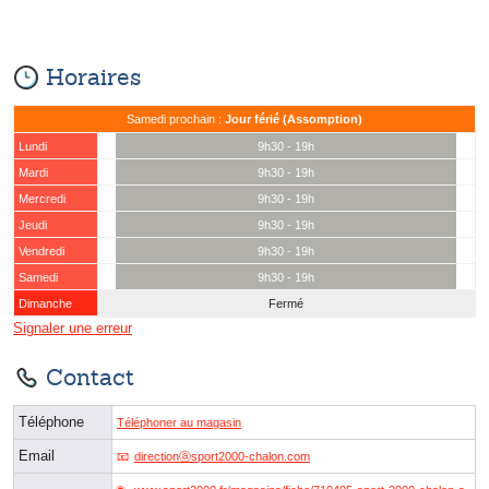
Horaires
Samedi prochain :
Jour férié (Assomption)
Lundi
9h30 - 19h
Mardi
9h30 - 19h
Mercredi
9h30 - 19h
Jeudi
9h30 - 19h
Vendredi
9h30 - 19h
Samedi
9h30 - 19h
Dimanche
Fermé
Signaler une erreur
Contact
Téléphone
Téléphoner au magasin
Email
directionⓐsport2000-chalon.com