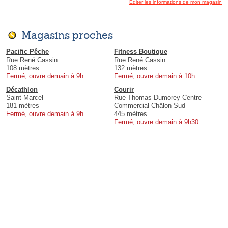
Éditer les informations de mon magasin
Magasins proches
Pacific Pêche
Fitness Boutique
Rue René Cassin
Rue René Cassin
108 mètres
132 mètres
Fermé, ouvre demain à 9h
Fermé, ouvre demain à 10h
Décathlon
Courir
Saint-Marcel
Rue Thomas Dumorey Centre
181 mètres
Commercial Châlon Sud
Fermé, ouvre demain à 9h
445 mètres
Fermé, ouvre demain à 9h30