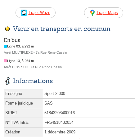
Trajet Waze
Trajet Maps
Venir en transports en commun
En bus
Ligne 03, à 292 m
Arrêt MULTIPLEXE - 7a Rue Rene Cassin
Ligne 13, à 264 m
Arrêt CCial SUD - 6f Rue Rene Cassin
Informations
Enseigne
Sport 2 000
Forme juridique
SAS
SIRET
51843203400016
N° TVA Intra.
FR54518432034
Création
1 décembre 2009