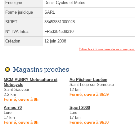
Enseigne
Denis Cycles et Motos
Forme juridique
SARL
SIRET
38453831000028
N° TVA Intra.
FR53384538310
Création
12 juin 2008
Éditer les informations de mon magasin
Magasins proches
MCM AUBRY Motoculture et
Au Pêcheur Lupéen
Motocycle
Saint-Loup-sur-Semouse
Saint-Sauveur
12 km
2.2 km
Fermé, ouvre à 8h59
Fermé, ouvre à 9h
Armes 70
Sport 2000
Lure
Lure
17 km
17 km
Fermé, ouvre à 9h
Fermé, ouvre à 9h30