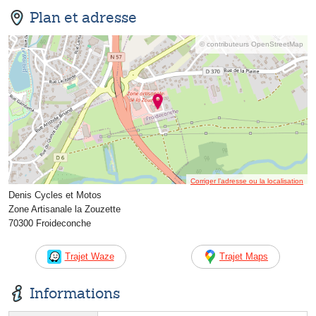
Plan et adresse
© contributeurs OpenStreetMap
Corriger l’adresse ou la localisation
Denis Cycles et Motos
Zone Artisanale la Zouzette
70300 Froideconche
Trajet Waze
Trajet Maps
Informations