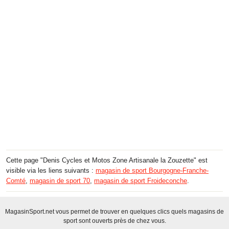
Cette page "Denis Cycles et Motos Zone Artisanale la Zouzette" est
visible via les liens suivants :
magasin de sport Bourgogne-Franche-
Comté
,
magasin de sport 70
,
magasin de sport Froideconche
.
MagasinSport.net vous permet de trouver en quelques clics quels magasins de
sport sont ouverts près de chez vous.