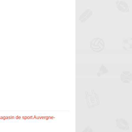
agasin de sport Auvergne-