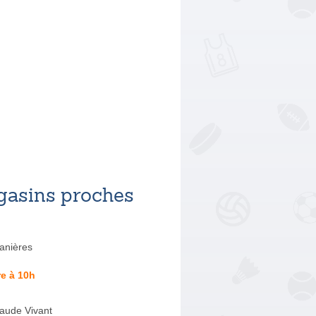
asins proches
anières
e à 10h
aude Vivant