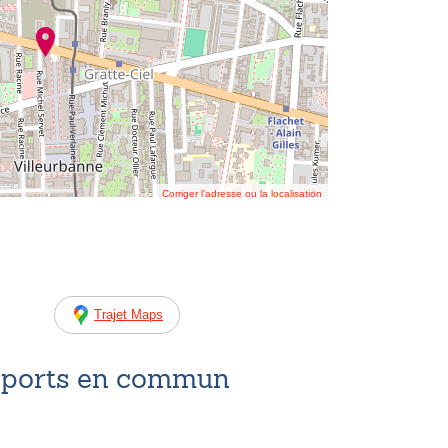
Corriger l’adresse ou la localisation
Trajet Maps
nsports en commun