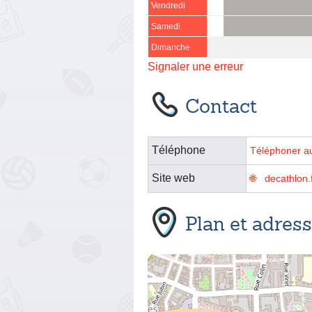
Vendredi
Samedi
Dimanche
Signaler une erreur
Contact
Téléphone
Téléphoner a
Site web
decathlon.
Plan et adres