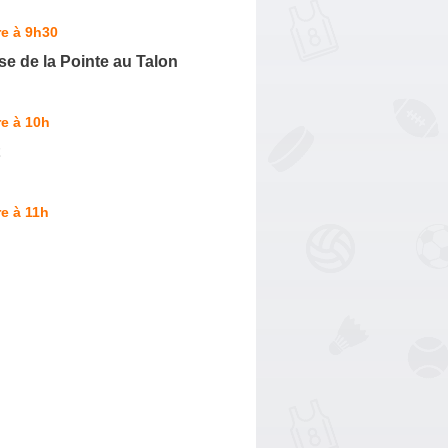
e à 9h30
e de la Pointe au Talon
e à 10h
e à 11h