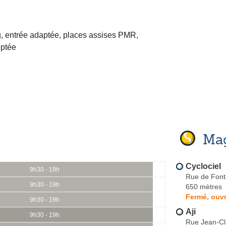
, entrée adaptée, places assises PMR,
ptée
Mag
Cyclociel
9h30 - 19h
Rue de Font
9h30 - 19h
650 mètres
Fermé, ouvr
9h30 - 19h
Aji
9h30 - 19h
Rue Jean-Cl