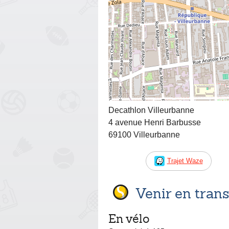
Decathlon Villeurbanne
4 avenue Henri Barbusse
69100 Villeurbanne
Trajet Waze
Venir en tra
En vélo