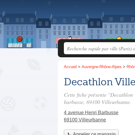
Accueil
>
Auvergne-Rhône-Alpes
>
Rhô
Decathlon Vill
Cette fiche présente "Decathlon
barbusse
, 69100 Villeurbanne.
4 avenue Henri Barbusse
69100 Villeurbanne
📞 Appeler ce magasin