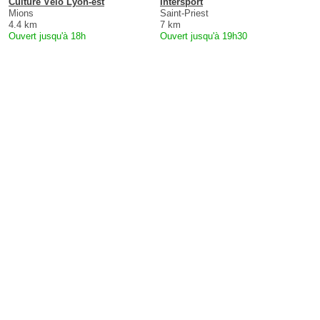
Culture Vélo Lyon-est
Intersport
Mions
Saint-Priest
4.4 km
7 km
Ouvert jusqu'à 18h
Ouvert jusqu'à 19h30