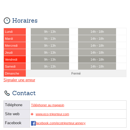
Horaires
Lundi
9h - 13h
14h - 18h
Mardi
9h - 13h
14h - 18h
Mercredi
9h - 13h
14h - 18h
Jeudi
9h - 13h
14h - 18h
Vendredi
9h - 13h
14h - 18h
Samedi
9h - 13h
14h - 18h
Dimanche
Fermé
Signaler une erreur
Contact
Téléphone
Téléphoner au magasin
Site web
www.eco-triporteur.com
Facebook
facebook.com/ecotriporteur.annecy