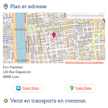
Plan et adresse
© contributeurs OpenStreetMap
Corriger l’adresse ou la localisation
Eco-Triporteur
120 Rue Duguesclin
69006 Lyon
Trajet Waze
Trajet Maps
Venir en transports en commun