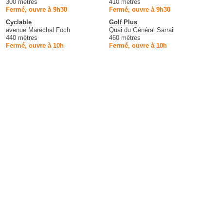
300 mètres
410 mètres
Fermé, ouvre à 9h30
Fermé, ouvre à 9h30
Cyclable
Golf Plus
avenue Maréchal Foch
Quai du Général Sarrail
440 mètres
460 mètres
Fermé, ouvre à 10h
Fermé, ouvre à 10h