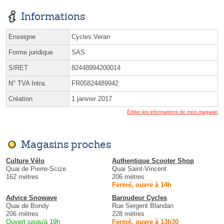
Informations
Enseigne
Cycles Veran
Forme juridique
SAS
SIRET
82448994200014
N° TVA Intra.
FR05824489942
Création
1 janvier 2017
Éditer les informations de mon magasin
Magasins proches
Culture Vélo
Authentique Scooter Shop
Quai de Pierre-Scize
Quai Saint-Vincent
162 mètres
206 mètres
Fermé, ouvre à 14h
Advice Snowave
Baroudeur Cycles
Quai de Bondy
Rue Sergent Blandan
206 mètres
228 mètres
Ouvert jusqu'à 19h
Fermé, ouvre à 13h30