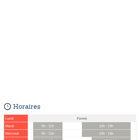
Horaires
Lundi
Fermé
Mardi
9h - 12h
14h - 19h
Mercredi
9h - 12h
14h - 19h