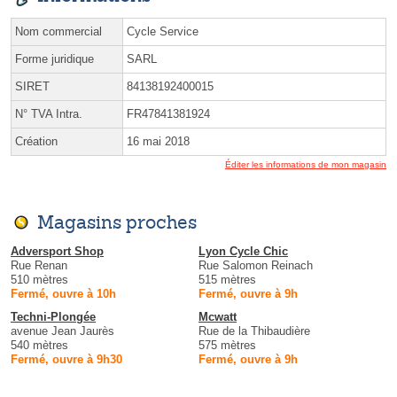
Nom commercial
Cycle Service
Forme juridique
SARL
SIRET
84138192400015
N° TVA Intra.
FR47841381924
Création
16 mai 2018
Éditer les informations de mon magasin
Magasins proches
Adversport Shop
Lyon Cycle Chic
Rue Renan
Rue Salomon Reinach
510 mètres
515 mètres
Fermé, ouvre à 10h
Fermé, ouvre à 9h
Techni-Plongée
Mcwatt
avenue Jean Jaurès
Rue de la Thibaudière
540 mètres
575 mètres
Fermé, ouvre à 9h30
Fermé, ouvre à 9h