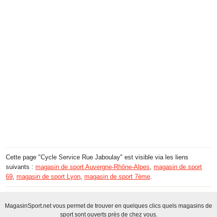
Cette page "Cycle Service Rue Jaboulay" est visible via les liens
suivants :
magasin de sport Auvergne-Rhône-Alpes
,
magasin de sport
69
,
magasin de sport Lyon
,
magasin de sport 7ème
.
MagasinSport.net vous permet de trouver en quelques clics quels magasins de
sport sont ouverts près de chez vous.