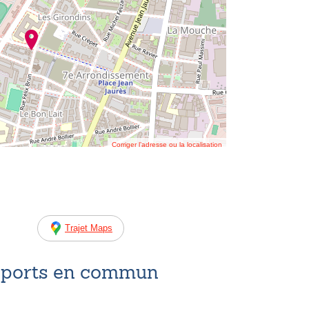
Corriger l’adresse ou la localisation
Trajet Maps
nsports en commun