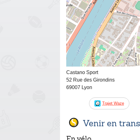
Castano Sport
52 Rue des Girondins
69007 Lyon
Trajet Waze
Venir en tra
En vélo