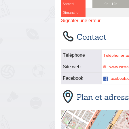
Samedi
9h - 12h
Dimanche
Signaler une erreur
Contact
Téléphone
Téléphoner a
Site web
www.castan
Facebook
facebook.
Plan et adres