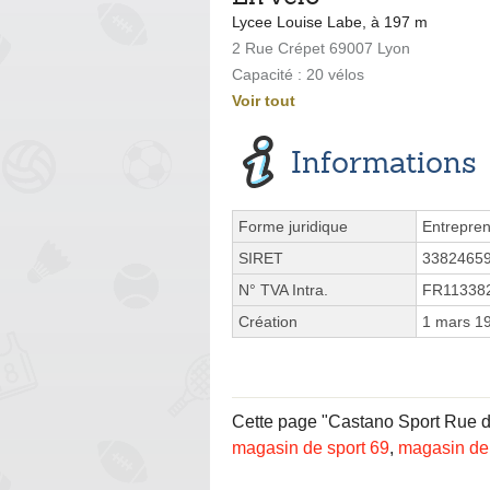
Lycee Louise Labe, à 197 m
2 Rue Crépet 69007 Lyon
Capacité : 20 vélos
Voir tout
Informations
Forme juridique
Entrepren
SIRET
3382465
N° TVA Intra.
FR11338
Création
1 mars 1
Cette page "Castano Sport Rue des
magasin de sport 69
,
magasin de 