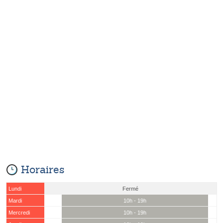
Horaires
Lundi
Fermé
Mardi
10h - 19h
Mercredi
10h - 19h