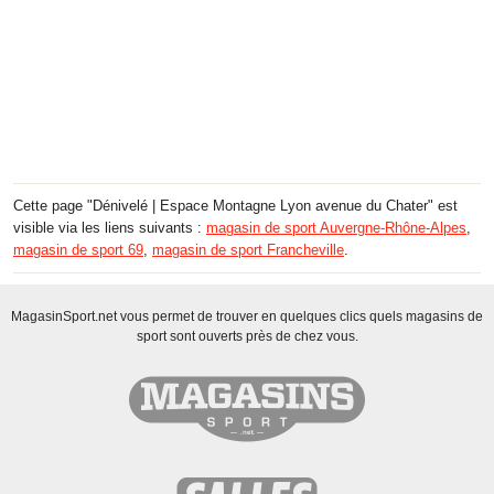
Cette page "Dénivelé | Espace Montagne Lyon avenue du Chater" est
visible via les liens suivants :
magasin de sport Auvergne-Rhône-Alpes
,
magasin de sport 69
,
magasin de sport Francheville
.
MagasinSport.net vous permet de trouver en quelques clics quels magasins de
sport sont ouverts près de chez vous.