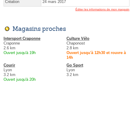
Création
24 mars 2017
Éditer les informations de mon magasin
Magasins proches
Intersport Craponne
Culture Vélo
Craponne
Chaponost
2.6 km
2.8 km
Ouvert jusqu'à 19h
Ouvert jusqu'à 12h30 et rouvre à
14h
Courir
Go Sport
Lyon
Lyon
3.2 km
3.2 km
Ouvert jusqu'à 20h