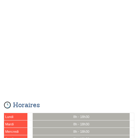
Horaires
Lundi
8h - 18h30
Mardi
8h - 18h30
Mercredi
8h - 18h30