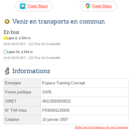
Trajet Waze
Trajet Maps
Venir en transports en commun
En bus
Ligne 8, à 554 m
Arrêt MUGUET - 212 Rue de Guebwiller
Ligne 54, à 554 m
Arrêt MUGUET - 212 Rue de Guebwiller
Informations
Enseigne
Espace Training Concept
Forme juridique
SARL
SIRET
49113593500022
N° TVA Intra.
FR30491135935
Création
10 janvier 2007
Éditer les informations de mon magasin