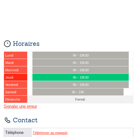
Horaires
Lundi
9h - 19h30
Mardi
9h - 19h30
Mercredi
9h - 19h30
Jeudi
9h - 19h30
Vendredi
9h - 19h30
Samedi
9h - 19h
Dimanche
Fermé
Signaler une erreur
Contact
Téléphone
Téléphoner au magasin