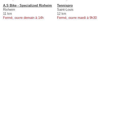
A.S Bike - Specialized Rixheim
Tennispro
Rixheim
Saint-Louis
11 km
12 km
Fermé, ouvre demain à 14h
Fermé, ouvre mardi à 9h30