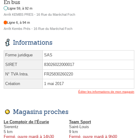
En bus
Ligne 59, à 92 m
Arrêt KEMBS PRES - 16 Rue du Maréchal Foch
Ligne 6, à 94 m
Arrêt Kembs Prés - 16 Rue du Maréchal Foch
Informations
Forme juridique
SAS
SIRET
83026022000017
N° TVA Intra.
FR25830260220
Création
1 mai 2017
Éditer les informations de mon magasin
Magasins proches
Le Comptoir de l'Écurie
Team Sport
Sierentz
Saint-Louis
5 km
9 km
Fermé, ouvre mardi à 14h30
Fermé, ouvre mardi à 9h00