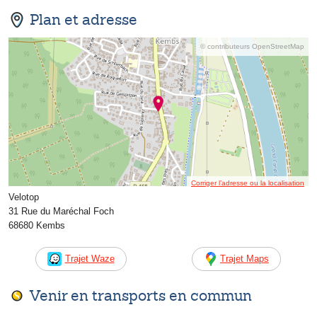
Plan et adresse
© contributeurs OpenStreetMap
Corriger l’adresse ou la localisation
Velotop
31 Rue du Maréchal Foch
68680 Kembs
Trajet Waze
Trajet Maps
Venir en transports en commun