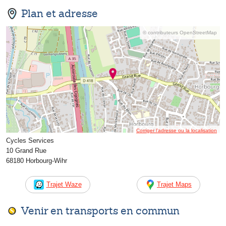
Plan et adresse
© contributeurs OpenStreetMap
Corriger l’adresse ou la localisation
Cycles Services
10 Grand Rue
68180 Horbourg-Wihr
Trajet Waze
Trajet Maps
Venir en transports en commun