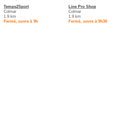
Temps2Sport
Line Pro Shop
Colmar
Colmar
1.9 km
1.9 km
Fermé, ouvre à 9h
Fermé, ouvre à 9h30