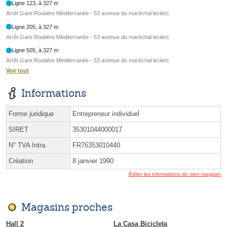
Ligne 123, à 327 m
Arrêt Gare Routière Méditerranée - 53 avenue du maréchal leclerc
Ligne 205, à 327 m
Arrêt Gare Routière Méditerranée - 53 avenue du maréchal leclerc
Ligne 505, à 327 m
Arrêt Gare Routière Méditerranée - 53 avenue du maréchal leclerc
Voir tout
Informations
Forme juridique
Entrepreneur individuel
SIRET
35301044000017
N° TVA Intra.
FR76353010440
Création
8 janvier 1990
Éditer les informations de mon magasin
Magasins proches
Hall 2
La Casa Bicicleta