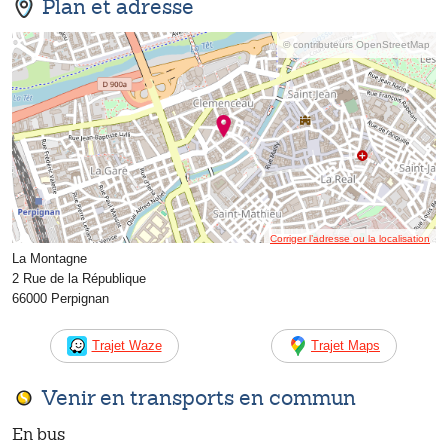
Plan et adresse
© contributeurs OpenStreetMap
Corriger l’adresse ou la localisation
La Montagne
2 Rue de la République
66000 Perpignan
Trajet Waze
Trajet Maps
Venir en transports en commun
En bus