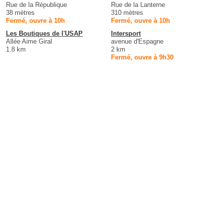
Rue de la République
Rue de la Lanterne
38 mètres
310 mètres
Fermé, ouvre à 10h
Fermé, ouvre à 10h
Les Boutiques de l'USAP
Intersport
Allée Aime Giral
avenue d'Espagne
1.8 km
2 km
Fermé, ouvre à 9h30