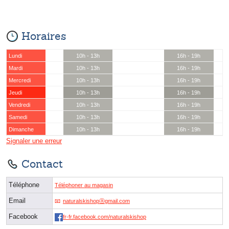
Horaires
Lundi
10h - 13h
16h - 19h
Mardi
10h - 13h
16h - 19h
Mercredi
10h - 13h
16h - 19h
Jeudi
10h - 13h
16h - 19h
Vendredi
10h - 13h
16h - 19h
Samedi
10h - 13h
16h - 19h
Dimanche
10h - 13h
16h - 19h
Signaler une erreur
Contact
Téléphone
Téléphoner au magasin
Email
naturalskishopⓐgmail.com
Facebook
fr-fr.facebook.com/naturalskishop