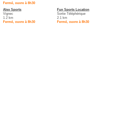
Fermé, ouvre à 8h30
Alex Sports
Fun Sports Location
Vignec
Sortie Téléphérique
1.2 km
2.1 km
Fermé, ouvre à 8h30
Fermé, ouvre à 8h30