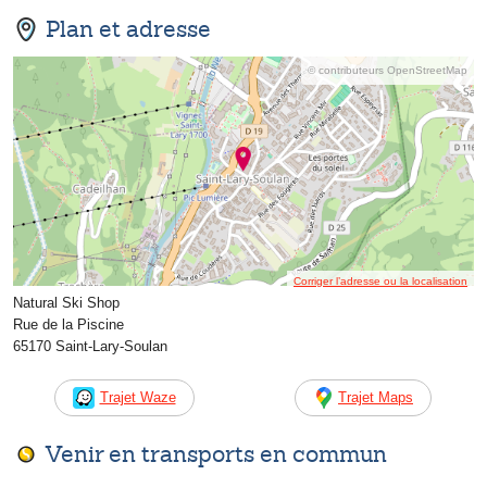
Plan et adresse
© contributeurs OpenStreetMap
Corriger l’adresse ou la localisation
Natural Ski Shop
Rue de la Piscine
65170 Saint-Lary-Soulan
Trajet Waze
Trajet Maps
Venir en transports en commun