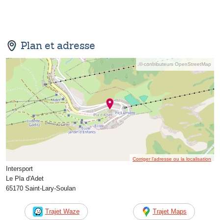
Plan et adresse
© contributeurs OpenStreetMap
Corriger l’adresse ou la localisation
Intersport
Le Pla d'Adet
65170 Saint-Lary-Soulan
Trajet Waze
Trajet Maps