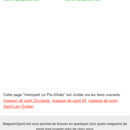
Cette page "Intersport Le Pla d'Adet" est visible via les liens suivants :
magasin de sport Occitanie
,
magasin de sport 65
,
magasin de sport
Saint-Lary-Soulan
.
MagasinSport.net vous permet de trouver en quelques clics quels magasins de
sport sont ouverts près de chez vous.