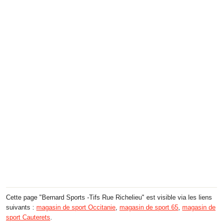
Cette page "Bernard Sports -Tifs Rue Richelieu" est visible via les liens
suivants :
magasin de sport Occitanie
,
magasin de sport 65
,
magasin de
sport Cauterets
.