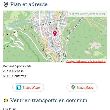
Plan et adresse
© contributeurs OpenStreetMap
Corriger l’adresse ou la localisation
Bernard Sports -Tifs
2 Rue Richelieu
65110 Cauterets
Trajet Waze
Trajet Maps
Venir en transports en commun
En bus