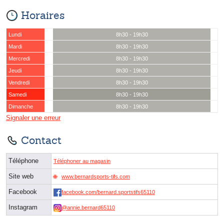
Horaires
Lundi
8h30 - 19h30
Mardi
8h30 - 19h30
Mercredi
8h30 - 19h30
Jeudi
8h30 - 19h30
Vendredi
8h30 - 19h30
Samedi
8h30 - 19h30
Dimanche
8h30 - 19h30
Signaler une erreur
Contact
Téléphone
Téléphoner au magasin
Site web
www.bernardsports-tifs.com
Facebook
facebook.com/bernard.sportstifs65110
Instagram
@annie.bernard65110