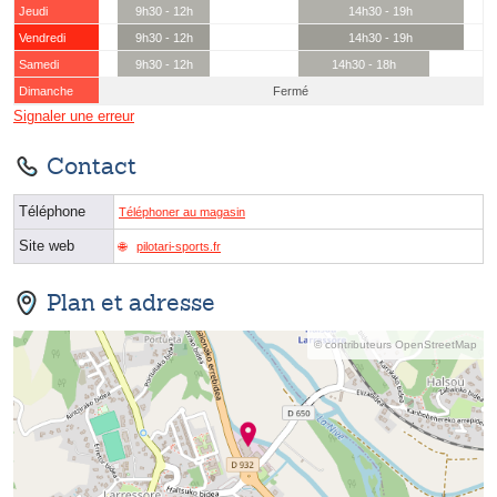
Jeudi
9h30 - 12h
14h30 - 19h
Vendredi
9h30 - 12h
14h30 - 19h
Samedi
9h30 - 12h
14h30 - 18h
Dimanche
Fermé
Signaler une erreur
Contact
Téléphone
Téléphoner au magasin
Site web
pilotari-sports.fr
Plan et adresse
© contributeurs OpenStreetMap