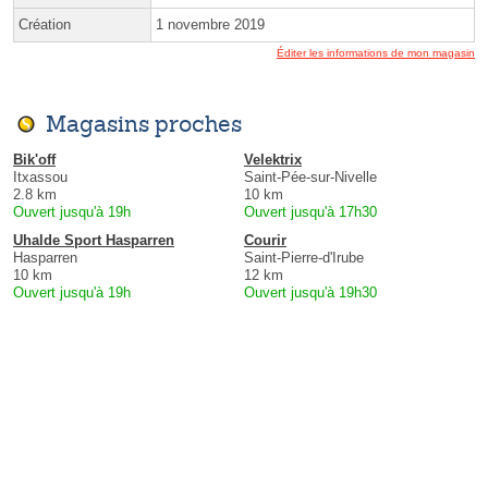
Création
1 novembre 2019
Éditer les informations de mon magasin
Magasins proches
Bik'off
Velektrix
Itxassou
Saint-Pée-sur-Nivelle
2.8 km
10 km
Ouvert jusqu'à 19h
Ouvert jusqu'à 17h30
Uhalde Sport Hasparren
Courir
Hasparren
Saint-Pierre-d'Irube
10 km
12 km
Ouvert jusqu'à 19h
Ouvert jusqu'à 19h30