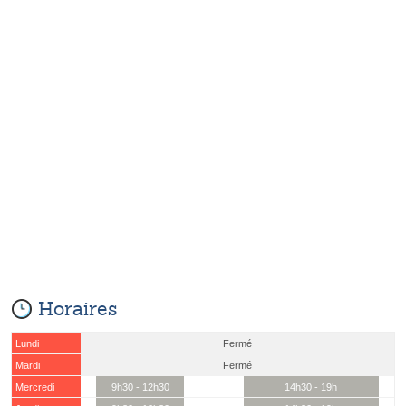
Horaires
Lundi
Fermé
Mardi
Fermé
Mercredi
9h30 - 12h30
14h30 - 19h