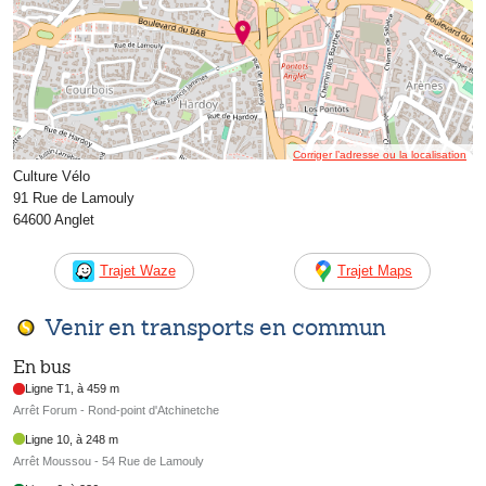
Corriger l’adresse ou la localisation
Culture Vélo
91 Rue de Lamouly
64600 Anglet
Trajet Waze
Trajet Maps
Venir en transports en commun
En bus
Ligne T1, à 459 m
Arrêt Forum - Rond-point d'Atchinetche
Ligne 10, à 248 m
Arrêt Moussou - 54 Rue de Lamouly