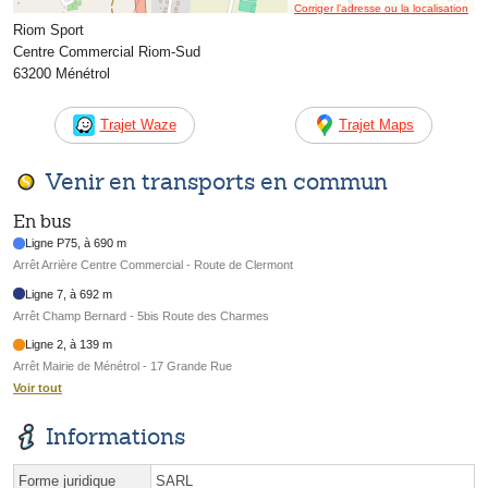
Corriger l’adresse ou la localisation
Riom Sport
Centre Commercial Riom-Sud
63200 Ménétrol
Trajet Waze
Trajet Maps
Venir en transports en commun
En bus
Ligne P75, à 690 m
Arrêt Arrière Centre Commercial - Route de Clermont
Ligne 7, à 692 m
Arrêt Champ Bernard - 5bis Route des Charmes
Ligne 2, à 139 m
Arrêt Mairie de Ménétrol - 17 Grande Rue
Voir tout
Informations
Forme juridique
SARL