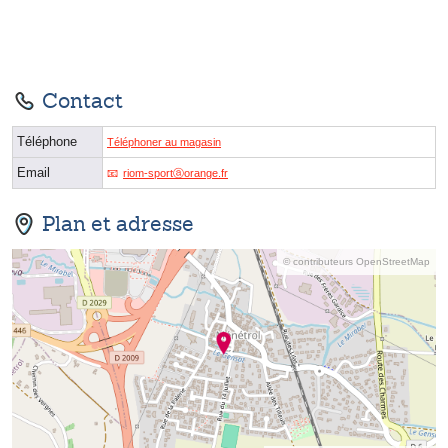
Contact
Téléphone
Téléphoner au magasin
Email
riom-sportⓐorange.fr
Plan et adresse
© contributeurs OpenStreetMap